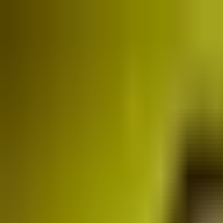
O nas