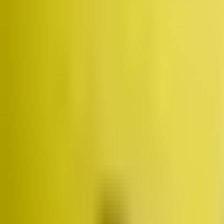
Założyciel