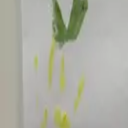
Założyciel