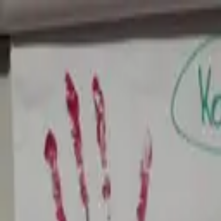
O nas