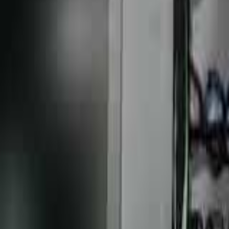
Założyciel