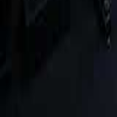
Założyciel