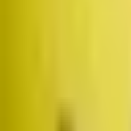
Założyciel