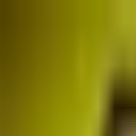
O nas