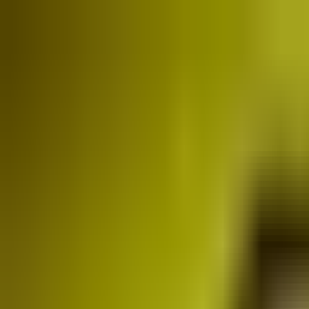
O nas