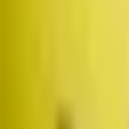
Założyciel