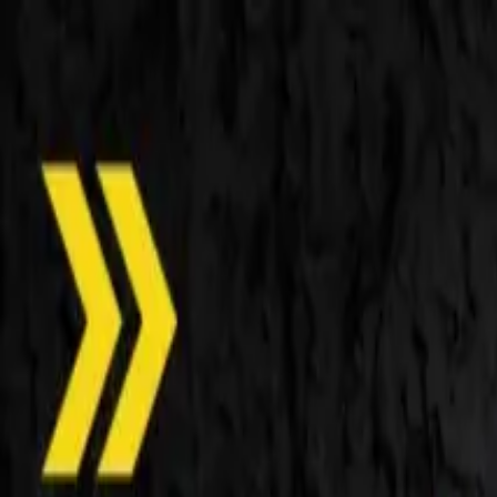
O nas