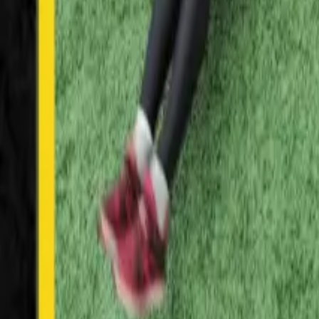
Założyciel