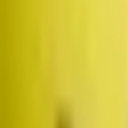
Założyciel