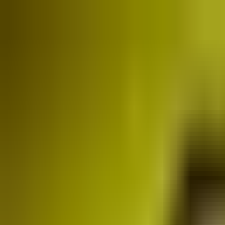
O nas